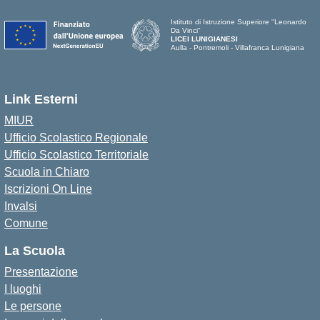
Istituto di Istruzione Superiore "Leonardo
Da Vinci"
LICEI LUNIGIANESI
Aulla - Pontremoli - Villafranca Lunigiana
Link Esterni
MIUR
Ufficio Scolastico Regionale
Ufficio Scolastico Territoriale
Scuola in Chiaro
Iscrizioni On Line
Invalsi
Comune
La Scuola
Presentazione
I luoghi
Le persone