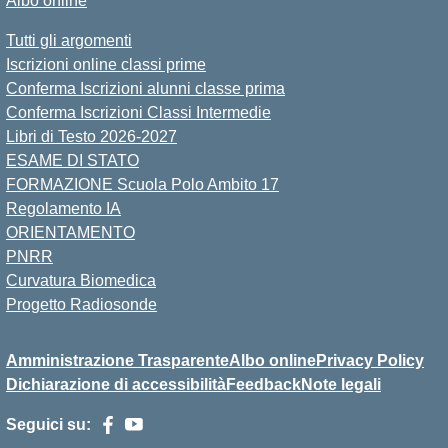
Albo online
Tutti gli argomenti
Iscrizioni online classi prime
Conferma Iscrizioni alunni classe prima
Conferma Iscrizioni Classi Intermedie
Libri di Testo 2026-2027
ESAME DI STATO
FORMAZIONE Scuola Polo Ambito 17
Regolamento IA
ORIENTAMENTO
PNRR
Curvatura Biomedica
Progetto Radiosonde
Amministrazione Trasparente
Albo online
Privacy Policy
Dichiarazione di accessibilità
Feedback
Note legali
Seguici su: