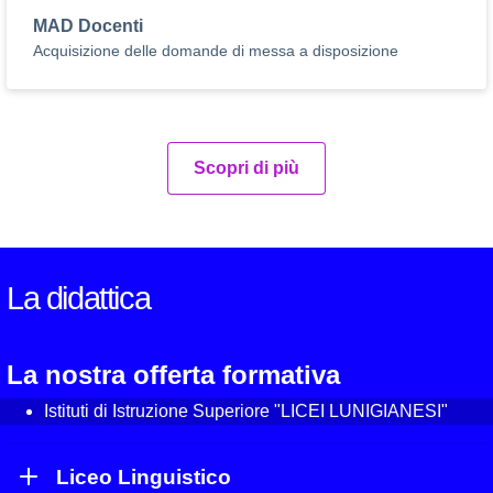
MAD Docenti
Acquisizione delle domande di messa a disposizione
Scopri di più
La didattica
La nostra offerta formativa
Istituti di Istruzione Superiore "LICEI LUNIGIANESI"
Liceo Linguistico