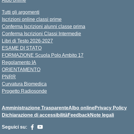
Albo online
Tutti gli argomenti
Iscrizioni online classi prime
Conferma Iscrizioni alunni classe prima
Conferma Iscrizioni Classi Intermedie
Libri di Testo 2026-2027
ESAME DI STATO
FORMAZIONE Scuola Polo Ambito 17
Regolamento IA
ORIENTAMENTO
PNRR
Curvatura Biomedica
Progetto Radiosonde
Amministrazione Trasparente
Albo online
Privacy Policy
Dichiarazione di accessibilità
Feedback
Note legali
Seguici su: