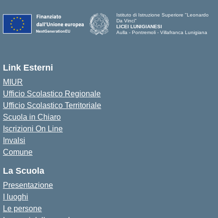
Istituto di Istruzione Superiore "Leonardo
Da Vinci"
LICEI LUNIGIANESI
Aulla - Pontremoli - Villafranca Lunigiana
Link Esterni
MIUR
Ufficio Scolastico Regionale
Ufficio Scolastico Territoriale
Scuola in Chiaro
Iscrizioni On Line
Invalsi
Comune
La Scuola
Presentazione
I luoghi
Le persone