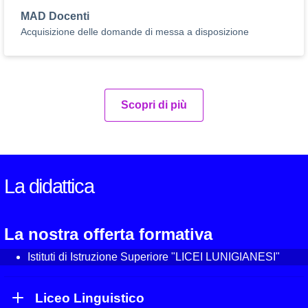
MAD Docenti
Acquisizione delle domande di messa a disposizione
Scopri di più
La didattica
La nostra offerta formativa
Istituti di Istruzione Superiore "LICEI LUNIGIANESI"
Liceo Linguistico