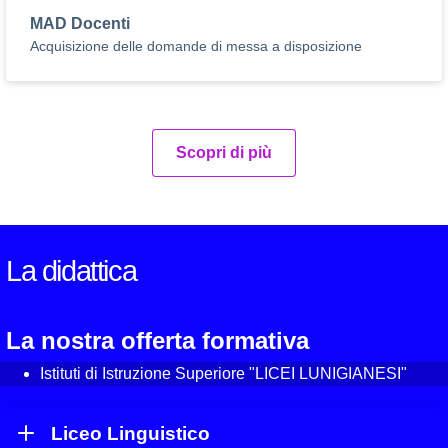
MAD Docenti
Acquisizione delle domande di messa a disposizione
Scopri di più
La didattica
La nostra offerta formativa
Istituti di Istruzione Superiore "LICEI LUNIGIANESI"
Liceo Linguistico