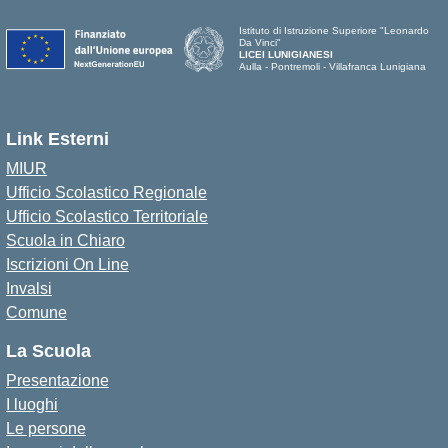
Istituto di Istruzione Superiore "Leonardo
Da Vinci"
LICEI LUNIGIANESI
Aulla - Pontremoli - Villafranca Lunigiana
Link Esterni
MIUR
Ufficio Scolastico Regionale
Ufficio Scolastico Territoriale
Scuola in Chiaro
Iscrizioni On Line
Invalsi
Comune
La Scuola
Presentazione
I luoghi
Le persone