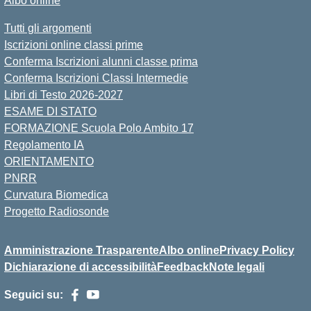
Albo online
Tutti gli argomenti
Iscrizioni online classi prime
Conferma Iscrizioni alunni classe prima
Conferma Iscrizioni Classi Intermedie
Libri di Testo 2026-2027
ESAME DI STATO
FORMAZIONE Scuola Polo Ambito 17
Regolamento IA
ORIENTAMENTO
PNRR
Curvatura Biomedica
Progetto Radiosonde
Amministrazione Trasparente
Albo online
Privacy Policy
Dichiarazione di accessibilità
Feedback
Note legali
Seguici su: