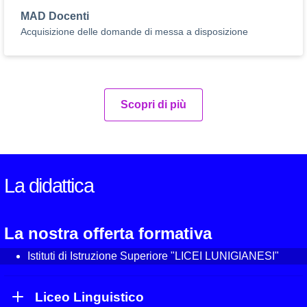
MAD Docenti
Acquisizione delle domande di messa a disposizione
Scopri di più
La didattica
La nostra offerta formativa
Istituti di Istruzione Superiore "LICEI LUNIGIANESI"
Liceo Linguistico