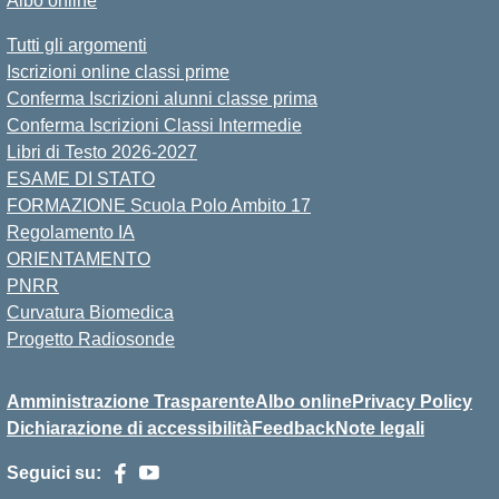
Albo online
Tutti gli argomenti
Iscrizioni online classi prime
Conferma Iscrizioni alunni classe prima
Conferma Iscrizioni Classi Intermedie
Libri di Testo 2026-2027
ESAME DI STATO
FORMAZIONE Scuola Polo Ambito 17
Regolamento IA
ORIENTAMENTO
PNRR
Curvatura Biomedica
Progetto Radiosonde
Amministrazione Trasparente
Albo online
Privacy Policy
Dichiarazione di accessibilità
Feedback
Note legali
Seguici su: