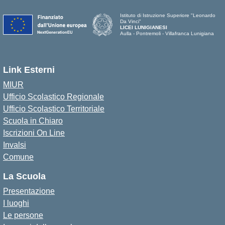
Istituto di Istruzione Superiore "Leonardo
Da Vinci"
LICEI LUNIGIANESI
Aulla - Pontremoli - Villafranca Lunigiana
Link Esterni
MIUR
Ufficio Scolastico Regionale
Ufficio Scolastico Territoriale
Scuola in Chiaro
Iscrizioni On Line
Invalsi
Comune
La Scuola
Presentazione
I luoghi
Le persone