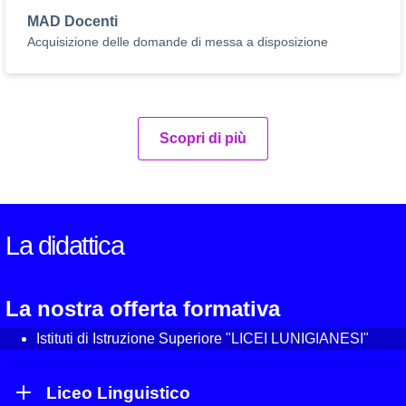
MAD Docenti
Acquisizione delle domande di messa a disposizione
Scopri di più
La didattica
La nostra offerta formativa
Istituti di Istruzione Superiore "LICEI LUNIGIANESI"
Liceo Linguistico