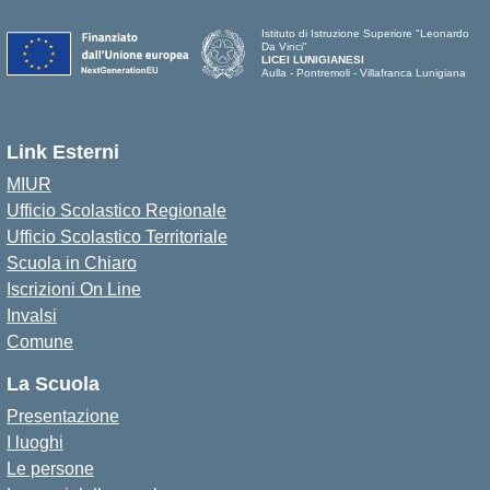
Istituto di Istruzione Superiore "Leonardo
Da Vinci"
LICEI LUNIGIANESI
Aulla - Pontremoli - Villafranca Lunigiana
Link Esterni
MIUR
Ufficio Scolastico Regionale
Ufficio Scolastico Territoriale
Scuola in Chiaro
Iscrizioni On Line
Invalsi
Comune
La Scuola
Presentazione
I luoghi
Le persone