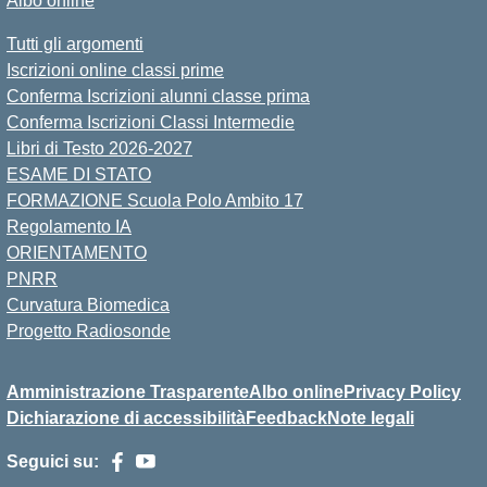
Albo online
Tutti gli argomenti
Iscrizioni online classi prime
Conferma Iscrizioni alunni classe prima
Conferma Iscrizioni Classi Intermedie
Libri di Testo 2026-2027
ESAME DI STATO
FORMAZIONE Scuola Polo Ambito 17
Regolamento IA
ORIENTAMENTO
PNRR
Curvatura Biomedica
Progetto Radiosonde
Amministrazione Trasparente
Albo online
Privacy Policy
Dichiarazione di accessibilità
Feedback
Note legali
Seguici su: