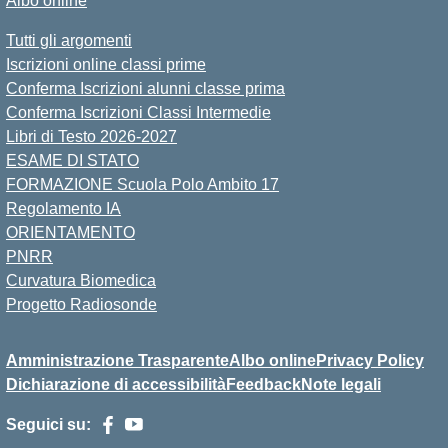
Albo online
Tutti gli argomenti
Iscrizioni online classi prime
Conferma Iscrizioni alunni classe prima
Conferma Iscrizioni Classi Intermedie
Libri di Testo 2026-2027
ESAME DI STATO
FORMAZIONE Scuola Polo Ambito 17
Regolamento IA
ORIENTAMENTO
PNRR
Curvatura Biomedica
Progetto Radiosonde
Amministrazione Trasparente
Albo online
Privacy Policy
Dichiarazione di accessibilità
Feedback
Note legali
Seguici su: