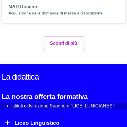
MAD Docenti
Acquisizione delle domande di messa a disposizione
Scopri di più
La didattica
La nostra offerta formativa
Istituti di Istruzione Superiore "LICEI LUNIGIANESI"
Liceo Linguistico