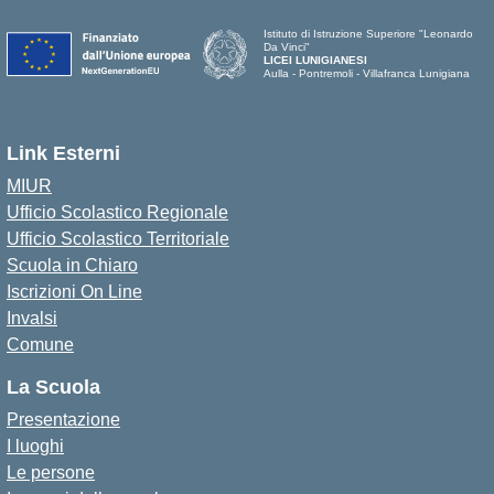
Istituto di Istruzione Superiore "Leonardo
Da Vinci"
LICEI LUNIGIANESI
Aulla - Pontremoli - Villafranca Lunigiana
Link Esterni
MIUR
Ufficio Scolastico Regionale
Ufficio Scolastico Territoriale
Scuola in Chiaro
Iscrizioni On Line
Invalsi
Comune
La Scuola
Presentazione
I luoghi
Le persone