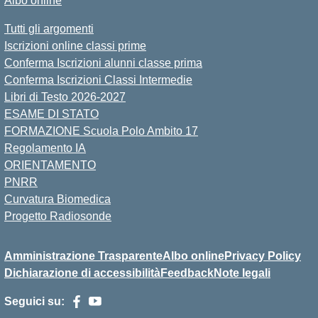
Albo online
Tutti gli argomenti
Iscrizioni online classi prime
Conferma Iscrizioni alunni classe prima
Conferma Iscrizioni Classi Intermedie
Libri di Testo 2026-2027
ESAME DI STATO
FORMAZIONE Scuola Polo Ambito 17
Regolamento IA
ORIENTAMENTO
PNRR
Curvatura Biomedica
Progetto Radiosonde
Amministrazione Trasparente
Albo online
Privacy Policy
Dichiarazione di accessibilità
Feedback
Note legali
Seguici su: