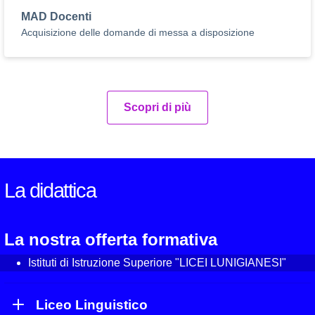
MAD Docenti
Acquisizione delle domande di messa a disposizione
Scopri di più
La didattica
La nostra offerta formativa
Istituti di Istruzione Superiore "LICEI LUNIGIANESI"
Liceo Linguistico