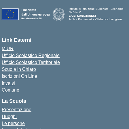
Istituto di Istruzione Superiore "Leonardo
Da Vinci"
LICEI LUNIGIANESI
Aulla - Pontremoli - Villafranca Lunigiana
Link Esterni
MIUR
Ufficio Scolastico Regionale
Ufficio Scolastico Territoriale
Scuola in Chiaro
Iscrizioni On Line
Invalsi
Comune
La Scuola
Presentazione
I luoghi
Le persone