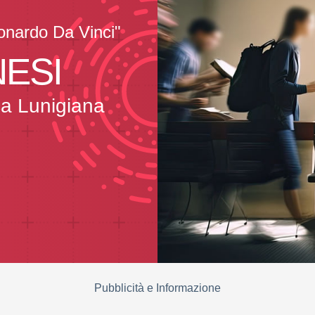
eonardo Da Vinci"
NESI
nca Lunigiana
Pubblicità e Informazione