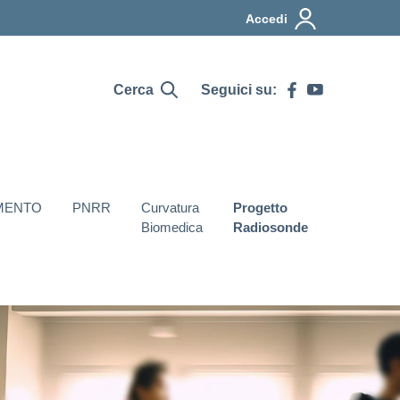
Accedi
Cerca
Seguici su:
MENTO
PNRR
Curvatura
Progetto
Biomedica
Radiosonde