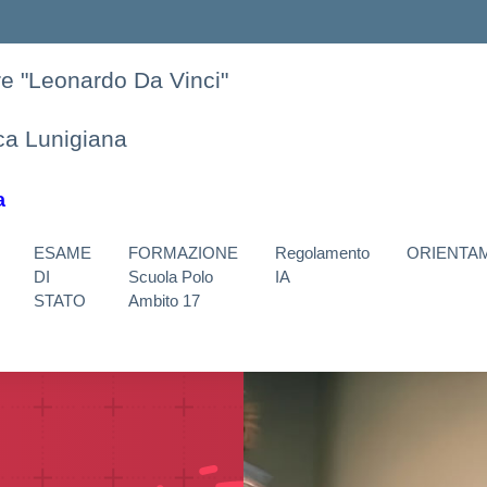
ore "Leonardo Da Vinci"
nca Lunigiana
a
ESAME
FORMAZIONE
Regolamento
ORIENTA
DI
Scuola Polo
IA
STATO
Ambito 17