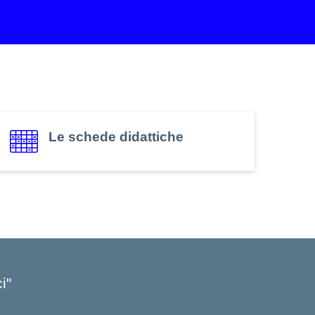
Le schede didattiche
i"