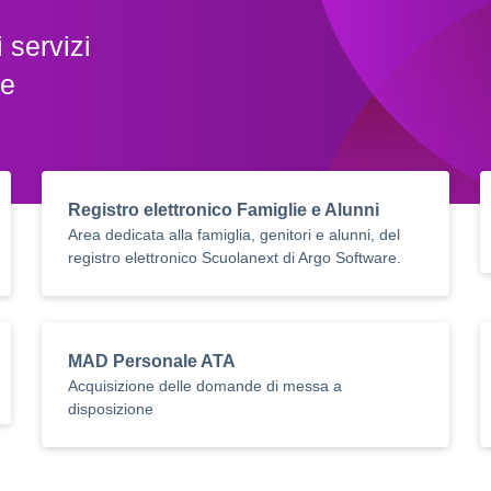
 servizi
le
Registro elettronico Famiglie e Alunni
Area dedicata alla famiglia, genitori e alunni, del
registro elettronico Scuolanext di Argo Software.
MAD Personale ATA
Acquisizione delle domande di messa a
disposizione