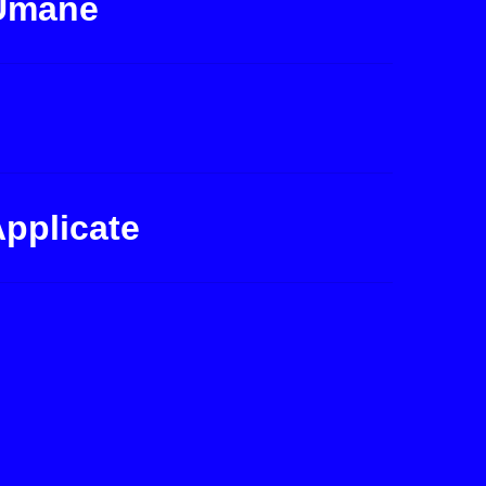
 Umane
Applicate