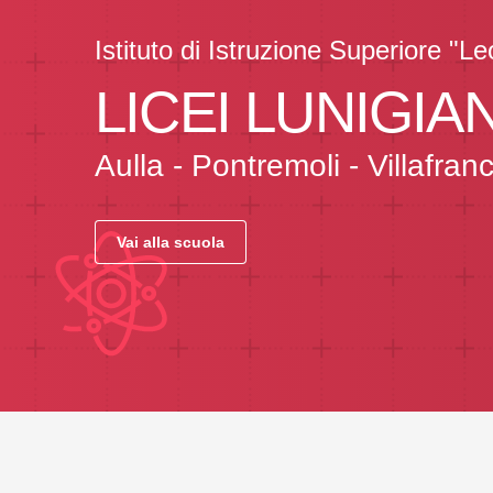
Istituto di Istruzione Superiore "L
LICEI LUNIGIA
Aulla - Pontremoli - Villafra
Vai alla scuola