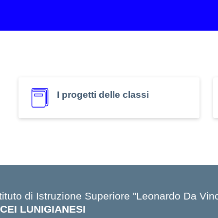
I progetti delle classi
tituto di Istruzione Superiore "Leonardo Da Vinc
ICEI LUNIGIANESI