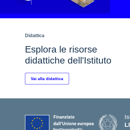
Didattica
Esplora le risorse
didattiche dell'Istituto
Vai alla didattica
Is
L