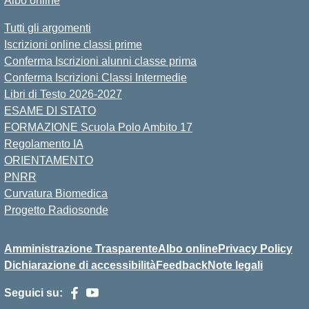
Albo online
Tutti gli argomenti
Iscrizioni online classi prime
Conferma Iscrizioni alunni classe prima
Conferma Iscrizioni Classi Intermedie
Libri di Testo 2026-2027
ESAME DI STATO
FORMAZIONE Scuola Polo Ambito 17
Regolamento IA
ORIENTAMENTO
PNRR
Curvatura Biomedica
Progetto Radiosonde
Amministrazione Trasparente
Albo online
Privacy Policy
Dichiarazione di accessibilità
Feedback
Note legali
Seguici su: