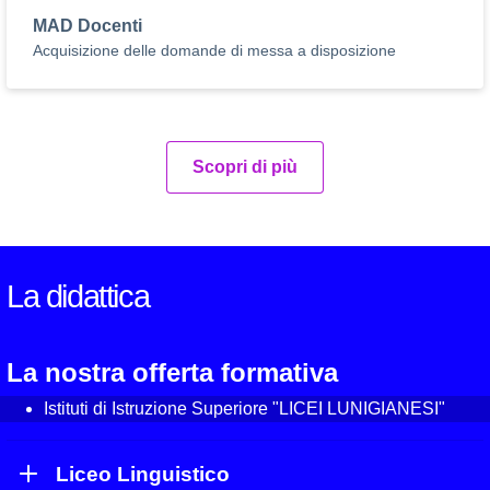
MAD Docenti
Acquisizione delle domande di messa a disposizione
Scopri di più
La didattica
La nostra offerta formativa
Istituti di Istruzione Superiore "LICEI LUNIGIANESI"
Liceo Linguistico