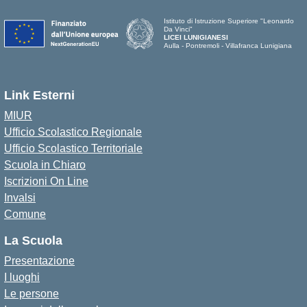
Istituto di Istruzione Superiore "Leonardo
Da Vinci"
LICEI LUNIGIANESI
Aulla - Pontremoli - Villafranca Lunigiana
Link Esterni
MIUR
Ufficio Scolastico Regionale
Ufficio Scolastico Territoriale
Scuola in Chiaro
Iscrizioni On Line
Invalsi
Comune
La Scuola
Presentazione
I luoghi
Le persone