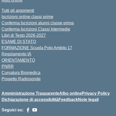
Albo online
Tutti gli argomenti
Iscrizioni online classi prime
Conferma Iscrizioni alunni classe prima
Conferma Iscrizioni Classi Intermedie
Libri di Testo 2026-2027
ESAME DI STATO
FORMAZIONE Scuola Polo Ambito 17
Regolamento IA
ORIENTAMENTO
PNRR
Curvatura Biomedica
Progetto Radiosonde
Amministrazione Trasparente
Albo online
Privacy Policy
Dichiarazione di accessibilità
Feedback
Note legali
Seguici su: