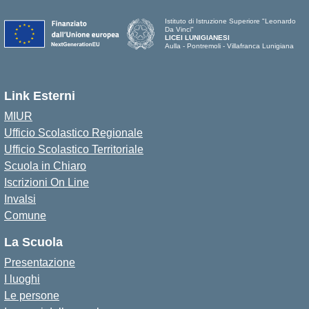
Istituto di Istruzione Superiore "Leonardo
Da Vinci"
LICEI LUNIGIANESI
Aulla - Pontremoli - Villafranca Lunigiana
Link Esterni
MIUR
Ufficio Scolastico Regionale
Ufficio Scolastico Territoriale
Scuola in Chiaro
Iscrizioni On Line
Invalsi
Comune
La Scuola
Presentazione
I luoghi
Le persone