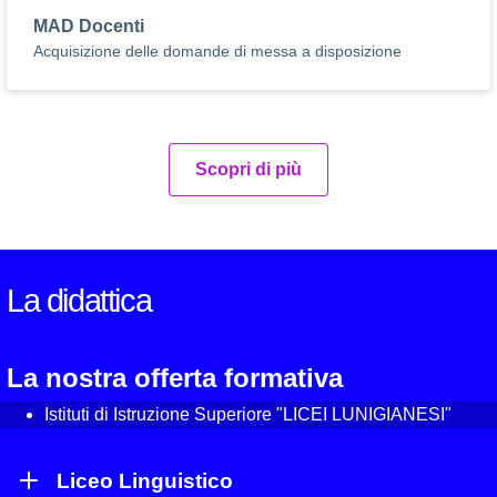
MAD Docenti
Acquisizione delle domande di messa a disposizione
Scopri di più
La didattica
La nostra offerta formativa
Istituti di Istruzione Superiore "LICEI LUNIGIANESI"
Liceo Linguistico