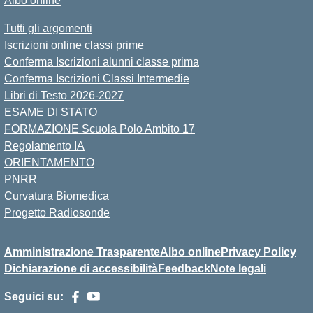
Albo online
Tutti gli argomenti
Iscrizioni online classi prime
Conferma Iscrizioni alunni classe prima
Conferma Iscrizioni Classi Intermedie
Libri di Testo 2026-2027
ESAME DI STATO
FORMAZIONE Scuola Polo Ambito 17
Regolamento IA
ORIENTAMENTO
PNRR
Curvatura Biomedica
Progetto Radiosonde
Amministrazione Trasparente
Albo online
Privacy Policy
Dichiarazione di accessibilità
Feedback
Note legali
Seguici su: