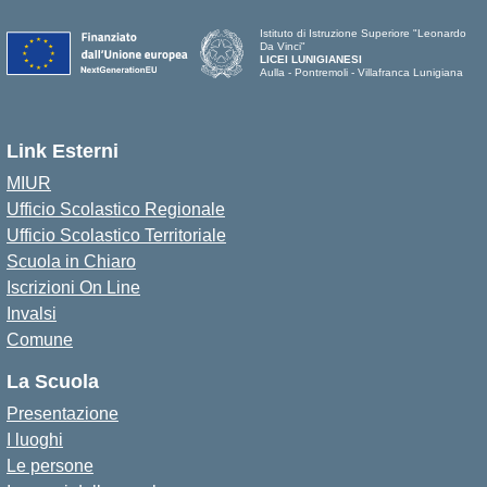
Istituto di Istruzione Superiore "Leonardo
Da Vinci"
LICEI LUNIGIANESI
Aulla - Pontremoli - Villafranca Lunigiana
Link Esterni
MIUR
Ufficio Scolastico Regionale
Ufficio Scolastico Territoriale
Scuola in Chiaro
Iscrizioni On Line
Invalsi
Comune
La Scuola
Presentazione
I luoghi
Le persone