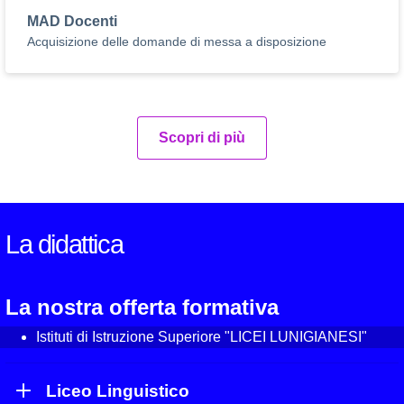
MAD Docenti
Acquisizione delle domande di messa a disposizione
Scopri di più
La didattica
La nostra offerta formativa
Istituti di Istruzione Superiore "LICEI LUNIGIANESI"
Liceo Linguistico