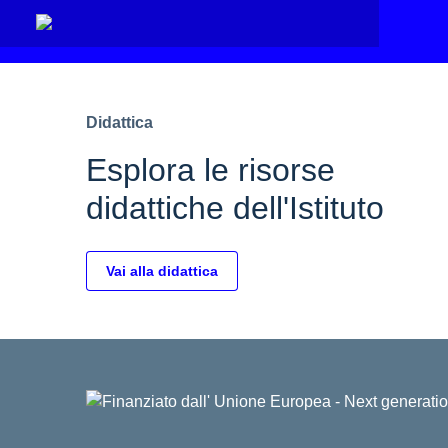
Didattica
Esplora le risorse
didattiche dell'Istituto
Vai alla didattica