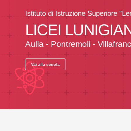
Istituto di Istruzione Superiore "L
LICEI LUNIGIA
Aulla - Pontremoli - Villafra
Vai alla scuola