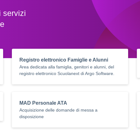
 servizi
le
Registro elettronico Famiglie e Alunni
Area dedicata alla famiglia, genitori e alunni, del
registro elettronico Scuolanext di Argo Software.
MAD Personale ATA
Acquisizione delle domande di messa a
disposizione