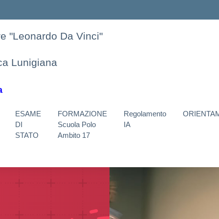
ore "Leonardo Da Vinci"
nca Lunigiana
a
ESAME
FORMAZIONE
Regolamento
ORIENTA
DI
Scuola Polo
IA
STATO
Ambito 17