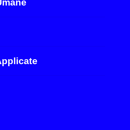
 Umane
Applicate