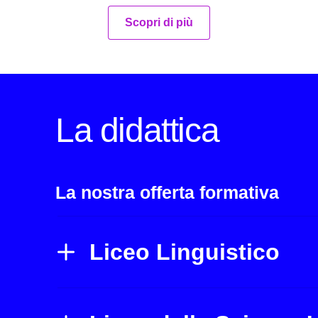
Scopri di più
La didattica
La nostra offerta formativa
Liceo Linguistico