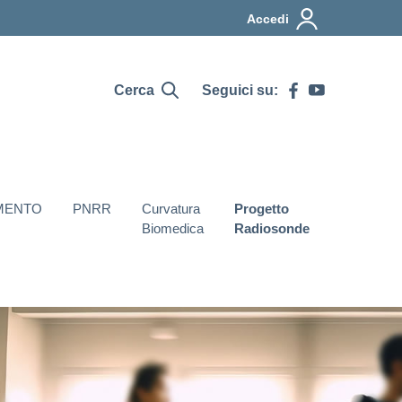
Accedi
Cerca
Seguici su:
MENTO
PNRR
Curvatura
Progetto
Biomedica
Radiosonde