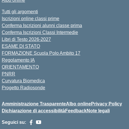
Albo online
Tutti gli argomenti
Iscrizioni online classi prime
Conferma Iscrizioni alunni classe prima
Conferma Iscrizioni Classi Intermedie
Libri di Testo 2026-2027
ESAME DI STATO
FORMAZIONE Scuola Polo Ambito 17
Regolamento IA
ORIENTAMENTO
PNRR
Curvatura Biomedica
Progetto Radiosonde
Amministrazione Trasparente
Albo online
Privacy Policy
Dichiarazione di accessibilità
Feedback
Note legali
Seguici su: