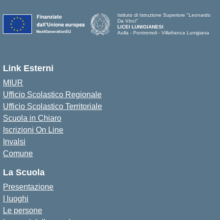
Istituto di Istruzione Superiore "Leonardo
Da Vinci"
LICEI LUNIGIANESI
Aulla - Pontremoli - Villafranca Lunigiana
Link Esterni
MIUR
Ufficio Scolastico Regionale
Ufficio Scolastico Territoriale
Scuola in Chiaro
Iscrizioni On Line
Invalsi
Comune
La Scuola
Presentazione
I luoghi
Le persone