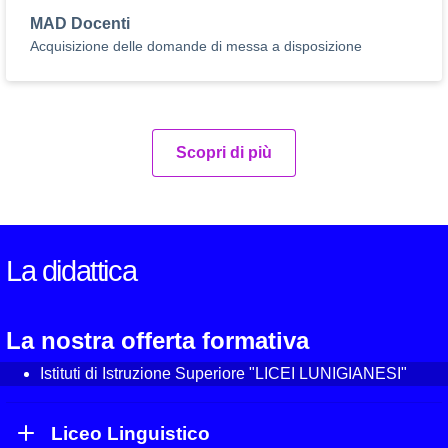
MAD Docenti
Acquisizione delle domande di messa a disposizione
Scopri di più
La didattica
La nostra offerta formativa
Istituti di Istruzione Superiore "LICEI LUNIGIANESI"
Liceo Linguistico