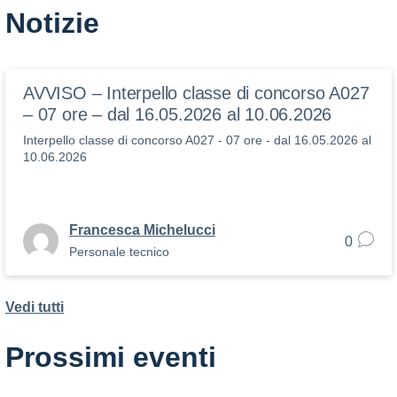
Notizie
AVVISO – Interpello classe di concorso A027
– 07 ore – dal 16.05.2026 al 10.06.2026
Interpello classe di concorso A027 - 07 ore - dal 16.05.2026 al
10.06.2026
Francesca Michelucci
0
Personale tecnico
Vedi tutti
Prossimi eventi