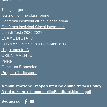
Albo online
Tutti gli argomenti
Iscrizioni online classi prime
Conferma Iscrizioni alunni classe prima
Conferma Iscrizioni Classi Intermedie
Libri di Testo 2026-2027
ESAME DI STATO
FORMAZIONE Scuola Polo Ambito 17
Regolamento IA
ORIENTAMENTO
PNRR
Curvatura Biomedica
Progetto Radiosonde
Amministrazione Trasparente
Albo online
Privacy Policy
Dichiarazione di accessibilità
Feedback
Note legali
Seguici su: