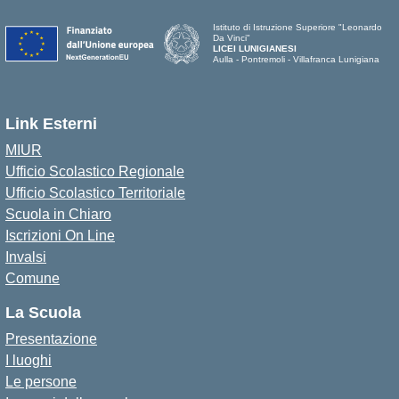
Istituto di Istruzione Superiore "Leonardo
Da Vinci"
LICEI LUNIGIANESI
Aulla - Pontremoli - Villafranca Lunigiana
Link Esterni
MIUR
Ufficio Scolastico Regionale
Ufficio Scolastico Territoriale
Scuola in Chiaro
Iscrizioni On Line
Invalsi
Comune
La Scuola
Presentazione
I luoghi
Le persone