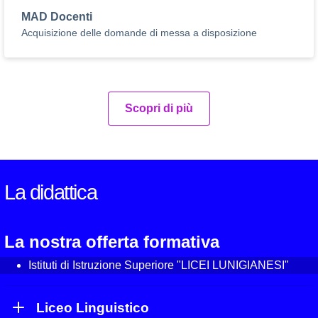
MAD Docenti
Acquisizione delle domande di messa a disposizione
Scopri di più
La didattica
La nostra offerta formativa
Istituti di Istruzione Superiore "LICEI LUNIGIANESI"
Liceo Linguistico