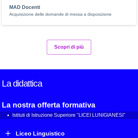
MAD Docenti
Acquisizione delle domande di messa a disposizione
Scopri di più
La didattica
La nostra offerta formativa
Istituti di Istruzione Superiore "LICEI LUNIGIANESI"
Liceo Linguistico