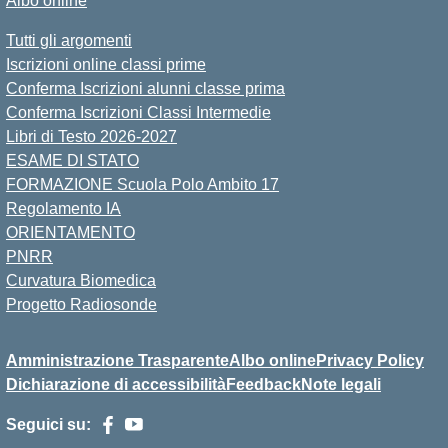
Albo online
Tutti gli argomenti
Iscrizioni online classi prime
Conferma Iscrizioni alunni classe prima
Conferma Iscrizioni Classi Intermedie
Libri di Testo 2026-2027
ESAME DI STATO
FORMAZIONE Scuola Polo Ambito 17
Regolamento IA
ORIENTAMENTO
PNRR
Curvatura Biomedica
Progetto Radiosonde
Amministrazione Trasparente
Albo online
Privacy Policy
Dichiarazione di accessibilità
Feedback
Note legali
Seguici su: