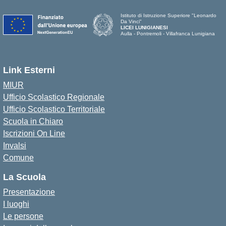
Istituto di Istruzione Superiore "Leonardo
Da Vinci"
LICEI LUNIGIANESI
Aulla - Pontremoli - Villafranca Lunigiana
Link Esterni
MIUR
Ufficio Scolastico Regionale
Ufficio Scolastico Territoriale
Scuola in Chiaro
Iscrizioni On Line
Invalsi
Comune
La Scuola
Presentazione
I luoghi
Le persone