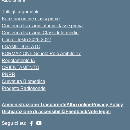
Albo online
Tutti gli argomenti
Iscrizioni online classi prime
Conferma Iscrizioni alunni classe prima
Conferma Iscrizioni Classi Intermedie
Libri di Testo 2026-2027
ESAME DI STATO
FORMAZIONE Scuola Polo Ambito 17
Regolamento IA
ORIENTAMENTO
PNRR
Curvatura Biomedica
Progetto Radiosonde
Amministrazione Trasparente
Albo online
Privacy Policy
Dichiarazione di accessibilità
Feedback
Note legali
Seguici su: