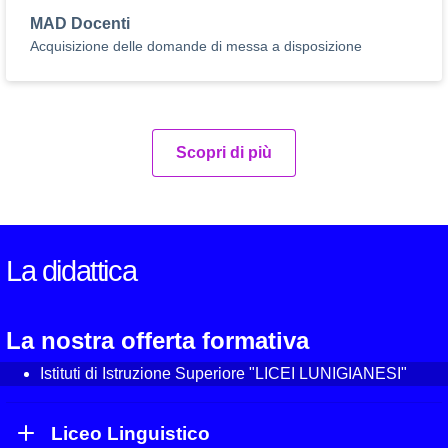
MAD Docenti
Acquisizione delle domande di messa a disposizione
Scopri di più
La didattica
La nostra offerta formativa
Istituti di Istruzione Superiore "LICEI LUNIGIANESI"
Liceo Linguistico