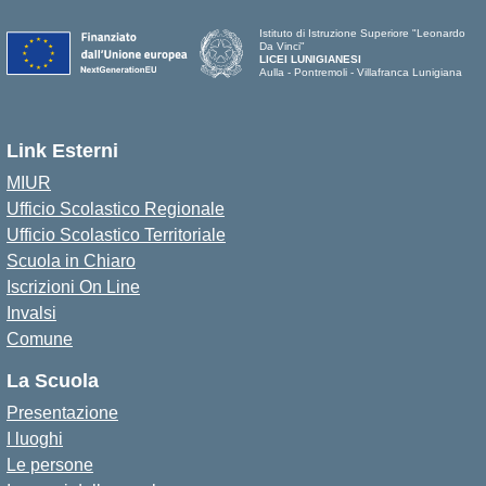
Istituto di Istruzione Superiore "Leonardo
Da Vinci"
LICEI LUNIGIANESI
Aulla - Pontremoli - Villafranca Lunigiana
Link Esterni
MIUR
Ufficio Scolastico Regionale
Ufficio Scolastico Territoriale
Scuola in Chiaro
Iscrizioni On Line
Invalsi
Comune
La Scuola
Presentazione
I luoghi
Le persone