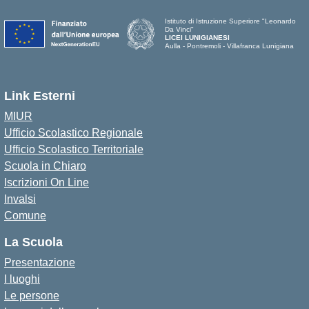
Istituto di Istruzione Superiore "Leonardo
Da Vinci"
LICEI LUNIGIANESI
Aulla - Pontremoli - Villafranca Lunigiana
Link Esterni
MIUR
Ufficio Scolastico Regionale
Ufficio Scolastico Territoriale
Scuola in Chiaro
Iscrizioni On Line
Invalsi
Comune
La Scuola
Presentazione
I luoghi
Le persone