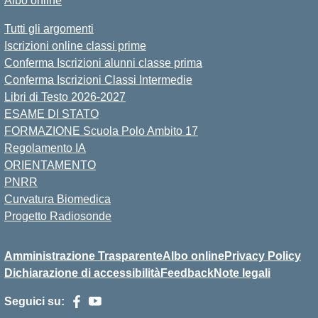
Albo online
Tutti gli argomenti
Iscrizioni online classi prime
Conferma Iscrizioni alunni classe prima
Conferma Iscrizioni Classi Intermedie
Libri di Testo 2026-2027
ESAME DI STATO
FORMAZIONE Scuola Polo Ambito 17
Regolamento IA
ORIENTAMENTO
PNRR
Curvatura Biomedica
Progetto Radiosonde
Amministrazione Trasparente
Albo online
Privacy Policy
Dichiarazione di accessibilità
Feedback
Note legali
Seguici su: