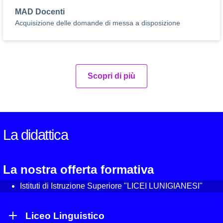
MAD Docenti
Acquisizione delle domande di messa a disposizione
Scopri di più
La didattica
La nostra offerta formativa
Istituti di Istruzione Superiore "LICEI LUNIGIANESI"
Liceo Linguistico